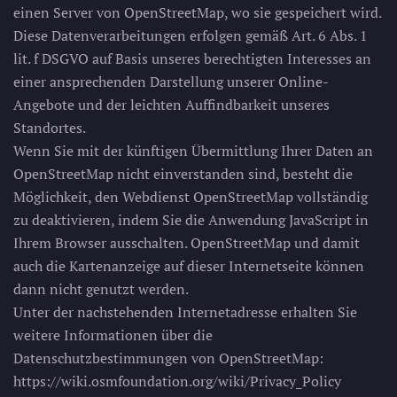
einen Server von OpenStreetMap, wo sie gespeichert wird.
Diese Datenverarbeitungen erfolgen gemäß Art. 6 Abs. 1
lit. f DSGVO auf Basis unseres berechtigten Interesses an
einer ansprechenden Darstellung unserer Online-
Angebote und der leichten Auffindbarkeit unseres
Standortes.
Wenn Sie mit der künftigen Übermittlung Ihrer Daten an
OpenStreetMap nicht einverstanden sind, besteht die
Möglichkeit, den Webdienst OpenStreetMap vollständig
zu deaktivieren, indem Sie die Anwendung JavaScript in
Ihrem Browser ausschalten. OpenStreetMap und damit
auch die Kartenanzeige auf dieser Internetseite können
dann nicht genutzt werden.
Unter der nachstehenden Internetadresse erhalten Sie
weitere Informationen über die
Datenschutzbestimmungen von OpenStreetMap:
https://wiki.osmfoundation.org/wiki/Privacy_Policy